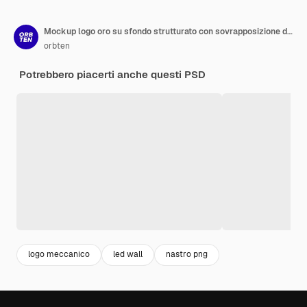
Mockup logo oro su sfondo strutturato con sovrapposizione di ombre
orbten
Potrebbero piacerti anche questi PSD
logo meccanico
led wall
nastro png