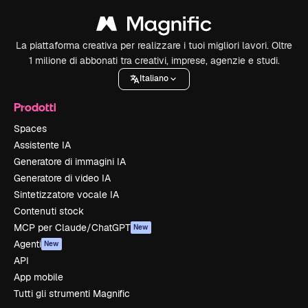
La piattaforma creativa per realizzare i tuoi migliori lavori. Oltre
1 milione di abbonati tra creativi, imprese, agenzie e studi.
Italiano
Prodotti
Spaces
Assistente IA
Generatore di immagini IA
Generatore di video IA
Sintetizzatore vocale IA
Contenuti stock
MCP per Claude/ChatGPT
New
Agenti
New
API
App mobile
Tutti gli strumenti Magnific