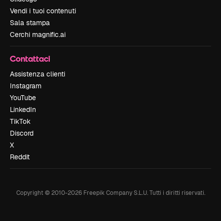
Vendi i tuoi contenuti
Sala stampa
Cerchi magnific.ai
Contattaci
Assistenza clienti
Instagram
YouTube
LinkedIn
TikTok
Discord
X
Reddit
Copyright © 2010-
2026
Freepik Company S.L.U.
Tutti i diritti riservati
.