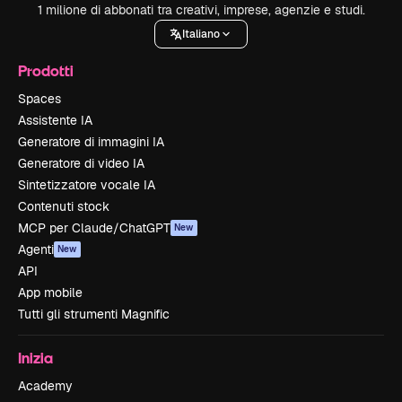
1 milione di abbonati tra creativi, imprese, agenzie e studi.
Italiano
Prodotti
Spaces
Assistente IA
Generatore di immagini IA
Generatore di video IA
Sintetizzatore vocale IA
Contenuti stock
MCP per Claude/ChatGPT
New
Agenti
New
API
App mobile
Tutti gli strumenti Magnific
Inizia
Academy