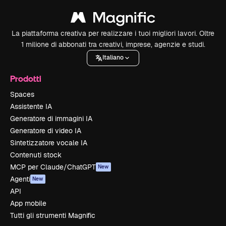
La piattaforma creativa per realizzare i tuoi migliori lavori. Oltre
1 milione di abbonati tra creativi, imprese, agenzie e studi.
Italiano
Prodotti
Spaces
Assistente IA
Generatore di immagini IA
Generatore di video IA
Sintetizzatore vocale IA
Contenuti stock
MCP per Claude/ChatGPT
New
Agenti
New
API
App mobile
Tutti gli strumenti Magnific