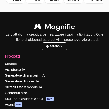
La piattaforma creativa per realizzare i tuoi migliori lavori. Oltre
1 milione di abbonati tra creativi, imprese, agenzie e studi.
Italiano
Prodotti
Spaces
Assistente IA
Generatore di immagini IA
Generatore di video IA
Sintetizzatore vocale IA
Contenuti stock
MCP per Claude/ChatGPT
New
Agenti
New