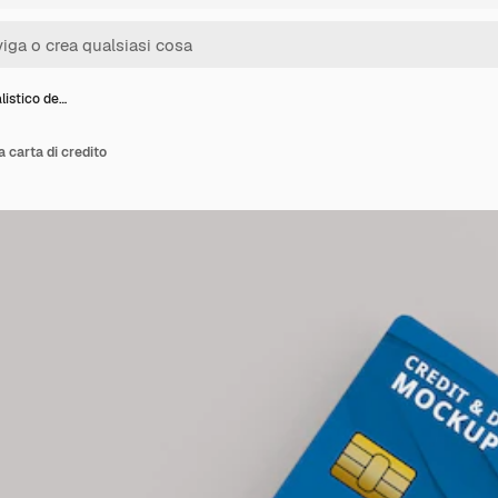
istico de…
 carta di credito