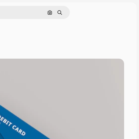
Cerca per immagine
Ricerca