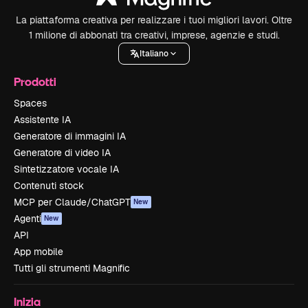
La piattaforma creativa per realizzare i tuoi migliori lavori. Oltre
1 milione di abbonati tra creativi, imprese, agenzie e studi.
Italiano
Prodotti
Spaces
Assistente IA
Generatore di immagini IA
Generatore di video IA
Sintetizzatore vocale IA
Contenuti stock
MCP per Claude/ChatGPT
New
Agenti
New
API
App mobile
Tutti gli strumenti Magnific
Inizia