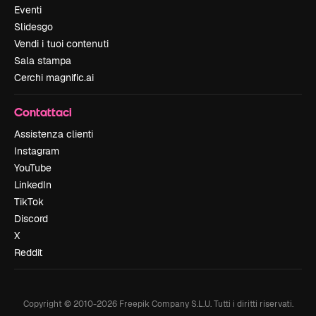
Eventi
Slidesgo
Vendi i tuoi contenuti
Sala stampa
Cerchi magnific.ai
Contattaci
Assistenza clienti
Instagram
YouTube
LinkedIn
TikTok
Discord
X
Reddit
Copyright © 2010-
2026
Freepik Company S.L.U.
Tutti i diritti riservati
.