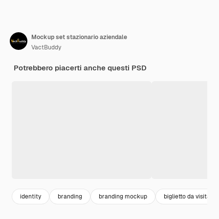
Mockup set stazionario aziendale
VactBuddy
Potrebbero piacerti anche questi PSD
identity
branding
branding mockup
biglietto da visita