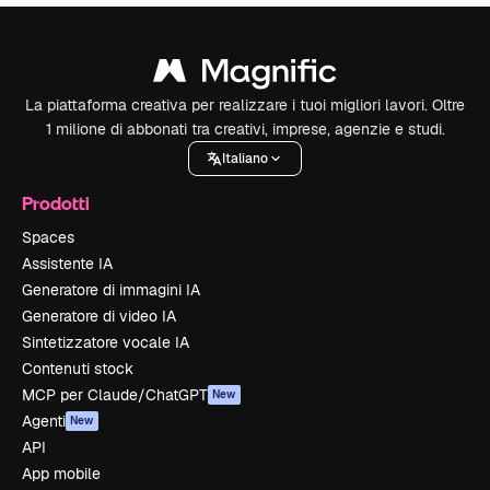
La piattaforma creativa per realizzare i tuoi migliori lavori. Oltre
1 milione di abbonati tra creativi, imprese, agenzie e studi.
Italiano
Prodotti
Spaces
Assistente IA
Generatore di immagini IA
Generatore di video IA
Sintetizzatore vocale IA
Contenuti stock
MCP per Claude/ChatGPT
New
Agenti
New
API
App mobile