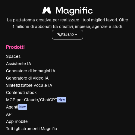
La piattaforma creativa per realizzare i tuoi migliori lavori. Oltre
1 milione di abbonati tra creativi, imprese, agenzie e studi.
Italiano
Prodotti
Spaces
Assistente IA
Generatore di immagini IA
Generatore di video IA
Sintetizzatore vocale IA
Contenuti stock
MCP per Claude/ChatGPT
New
Agenti
New
API
App mobile
Tutti gli strumenti Magnific