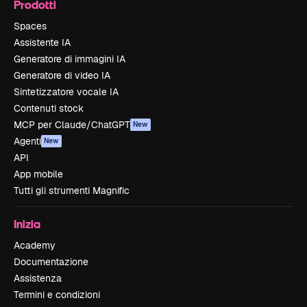
Prodotti
Spaces
Assistente IA
Generatore di immagini IA
Generatore di video IA
Sintetizzatore vocale IA
Contenuti stock
MCP per Claude/ChatGPT
New
Agenti
New
API
App mobile
Tutti gli strumenti Magnific
Inizia
Academy
Documentazione
Assistenza
Termini e condizioni