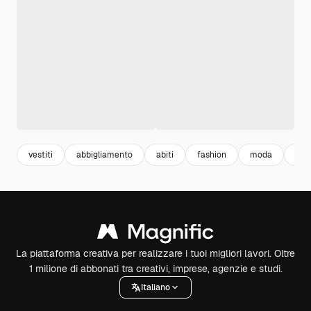
vestiti
abbigliamento
abiti
fashion
moda
abb
La piattaforma creativa per realizzare i tuoi migliori lavori. Oltre
1 milione di abbonati tra creativi, imprese, agenzie e studi.
Italiano