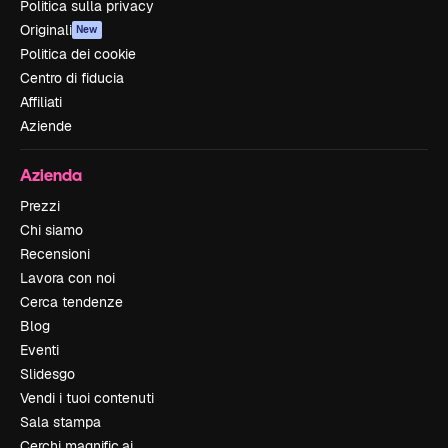
Politica sulla privacy
Originali
New
Politica dei cookie
Centro di fiducia
Affiliati
Aziende
Azienda
Prezzi
Chi siamo
Recensioni
Lavora con noi
Cerca tendenze
Blog
Eventi
Slidesgo
Vendi i tuoi contenuti
Sala stampa
Cerchi magnific.ai