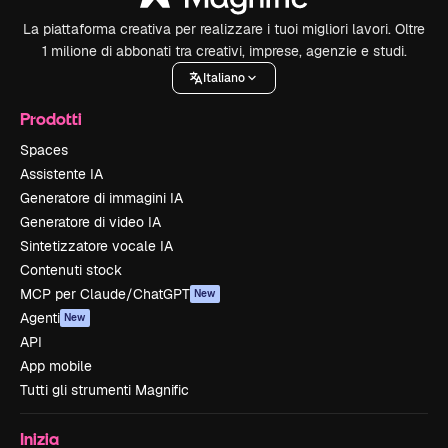
La piattaforma creativa per realizzare i tuoi migliori lavori. Oltre
1 milione di abbonati tra creativi, imprese, agenzie e studi.
Italiano
Prodotti
Spaces
Assistente IA
Generatore di immagini IA
Generatore di video IA
Sintetizzatore vocale IA
Contenuti stock
MCP per Claude/ChatGPT
New
Agenti
New
API
App mobile
Tutti gli strumenti Magnific
Inizia