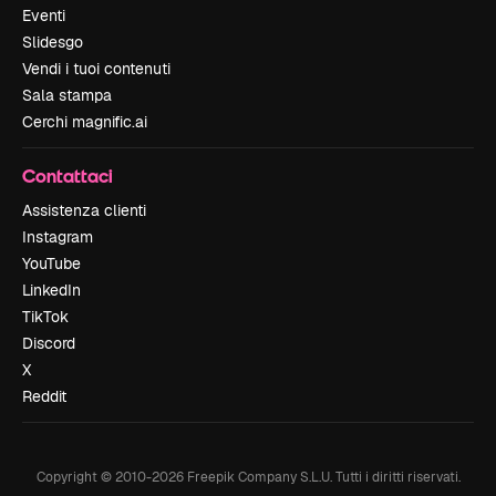
Eventi
Slidesgo
Vendi i tuoi contenuti
Sala stampa
Cerchi magnific.ai
Contattaci
Assistenza clienti
Instagram
YouTube
LinkedIn
TikTok
Discord
X
Reddit
Copyright © 2010-
2026
Freepik Company S.L.U.
Tutti i diritti riservati
.