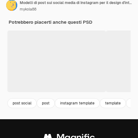
Modelli di post sui social media di Instagram per il design d'interni
mykola88
Potrebbero piacerti anche questi PSD
post social
post
instagram template
template
col