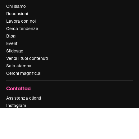
Chi siamo
Recensioni
Lavora con noi
Cerca tendenze
Blog
Eventi
Slidesgo
Vendi i tuoi contenuti
Sala stampa
Cerchi magnific.ai
Contattaci
Assistenza clienti
Instagram
YouTube
LinkedIn
TikTok
Discord