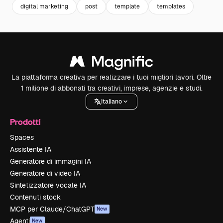
digital marketing
post
template
templates
La piattaforma creativa per realizzare i tuoi migliori lavori. Oltre
1 milione di abbonati tra creativi, imprese, agenzie e studi.
Italiano
Prodotti
Spaces
Assistente IA
Generatore di immagini IA
Generatore di video IA
Sintetizzatore vocale IA
Contenuti stock
MCP per Claude/ChatGPT
New
Agenti
New