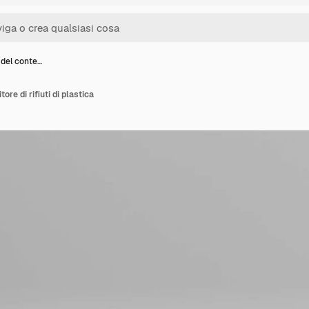
 del conte…
re di rifiuti di plastica