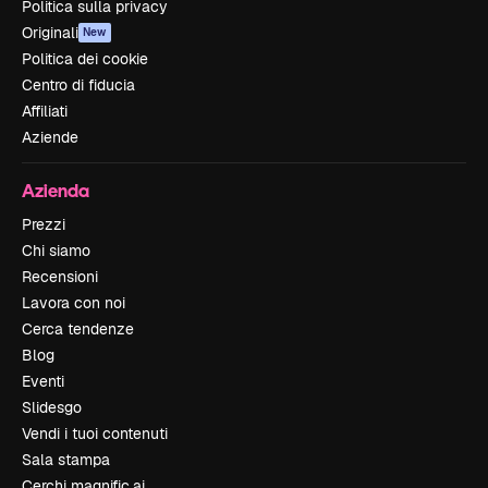
Politica sulla privacy
Originali
New
Politica dei cookie
Centro di fiducia
Affiliati
Aziende
Azienda
Prezzi
Chi siamo
Recensioni
Lavora con noi
Cerca tendenze
Blog
Eventi
Slidesgo
Vendi i tuoi contenuti
Sala stampa
Cerchi magnific.ai