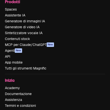
Prodotti
Spaces
Assistente IA
Generatore di immagini IA
Generatore di video IA
Sintetizzatore vocale IA
Contenuti stock
MCP per Claude/ChatGPT
New
Agenti
New
API
App mobile
Tutti gli strumenti Magnific
Inizia
Academy
Documentazione
Assistenza
Termini e condizioni