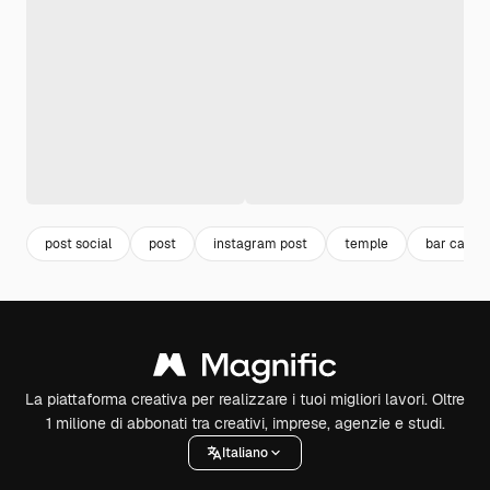
post social
post
instagram post
temple
bar caffè
La piattaforma creativa per realizzare i tuoi migliori lavori. Oltre
1 milione di abbonati tra creativi, imprese, agenzie e studi.
Italiano