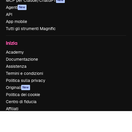
MCP per Claude/ChatGPT
New
Agenti
New
API
App mobile
Tutti gli strumenti Magnific
Inizia
Academy
Documentazione
Assistenza
Termini e condizioni
Politica sulla privacy
Originali
New
Politica dei cookie
Centro di fiducia
Affiliati
Aziende
Azienda