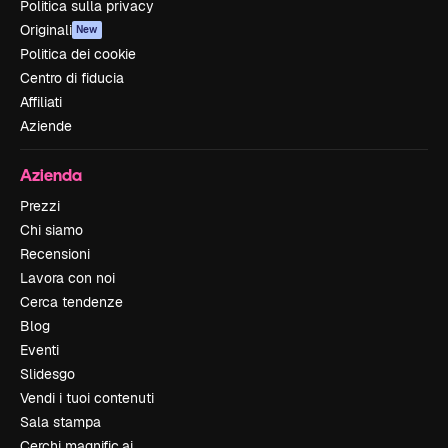
Politica sulla privacy
Originali
New
Politica dei cookie
Centro di fiducia
Affiliati
Aziende
Azienda
Prezzi
Chi siamo
Recensioni
Lavora con noi
Cerca tendenze
Blog
Eventi
Slidesgo
Vendi i tuoi contenuti
Sala stampa
Cerchi magnific.ai