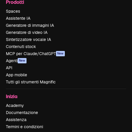
Prodotti
Spaces
Assistente IA
Generatore di immagini IA
Generatore di video IA
Sintetizzatore vocale IA
Contenuti stock
MCP per Claude/ChatGPT
New
Agenti
New
API
App mobile
Tutti gli strumenti Magnific
Inizia
Academy
Documentazione
Assistenza
Termini e condizioni