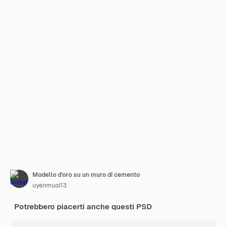
Modello d'oro su un muro di cemento
uyenmuoi13
Potrebbero piacerti anche questi PSD