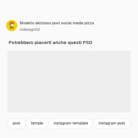
Modello delizioso post social media pizza
indiesign02
Potrebbero piacerti anche questi PSD
post
temple
instagram template
instagram post
s