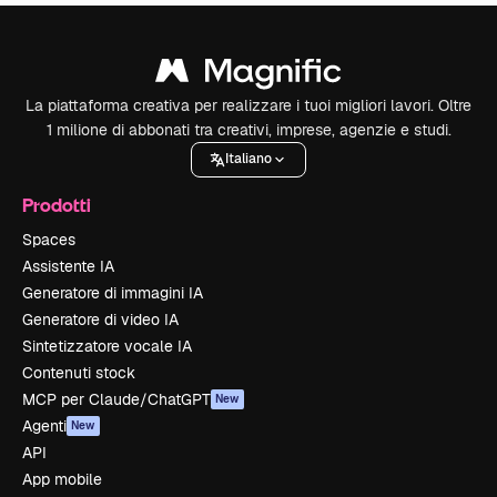
La piattaforma creativa per realizzare i tuoi migliori lavori. Oltre
1 milione di abbonati tra creativi, imprese, agenzie e studi.
Italiano
Prodotti
Spaces
Assistente IA
Generatore di immagini IA
Generatore di video IA
Sintetizzatore vocale IA
Contenuti stock
MCP per Claude/ChatGPT
New
Agenti
New
API
App mobile