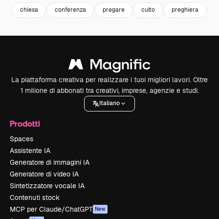
chiesa
conferenza
pregare
culto
preghiera
G
La piattaforma creativa per realizzare i tuoi migliori lavori. Oltre
1 milione di abbonati tra creativi, imprese, agenzie e studi.
Italiano
Prodotti
Spaces
Assistente IA
Generatore di immagini IA
Generatore di video IA
Sintetizzatore vocale IA
Contenuti stock
MCP per Claude/ChatGPT
New