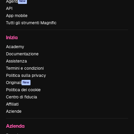
Agenti
New
API
App mobile
Tutti gli strumenti Magnific
Inizia
Academy
Documentazione
Assistenza
Termini e condizioni
Politica sulla privacy
Originali
New
Politica dei cookie
Centro di fiducia
Affiliati
Aziende
Azienda