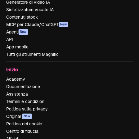
Generatore di video IA
Sintetizzatore vocale IA
Contenuti stock
MCP per Claude/ChatGPT
New
Agenti
New
API
App mobile
Tutti gli strumenti Magnific
Inizia
Academy
Documentazione
Assistenza
Termini e condizioni
Politica sulla privacy
Originali
New
Politica dei cookie
Centro di fiducia
Affiliati