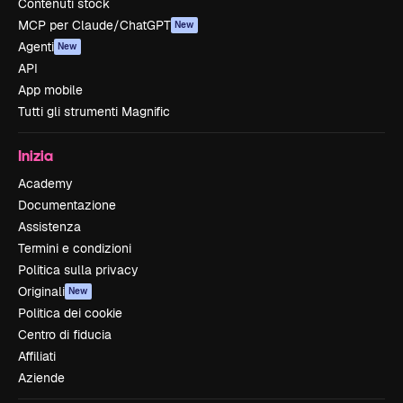
Contenuti stock
MCP per Claude/ChatGPT
New
Agenti
New
API
App mobile
Tutti gli strumenti Magnific
Inizia
Academy
Documentazione
Assistenza
Termini e condizioni
Politica sulla privacy
Originali
New
Politica dei cookie
Centro di fiducia
Affiliati
Aziende