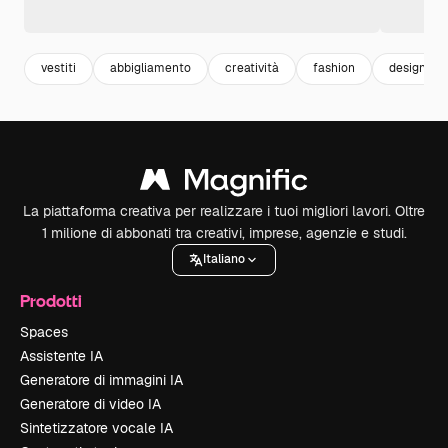
vestiti
abbigliamento
creatività
fashion
design we
La piattaforma creativa per realizzare i tuoi migliori lavori. Oltre
1 milione di abbonati tra creativi, imprese, agenzie e studi.
Italiano
Prodotti
Spaces
Assistente IA
Generatore di immagini IA
Generatore di video IA
Sintetizzatore vocale IA