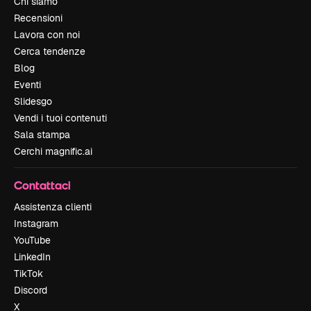
Chi siamo
Recensioni
Lavora con noi
Cerca tendenze
Blog
Eventi
Slidesgo
Vendi i tuoi contenuti
Sala stampa
Cerchi magnific.ai
Contattaci
Assistenza clienti
Instagram
YouTube
LinkedIn
TikTok
Discord
X