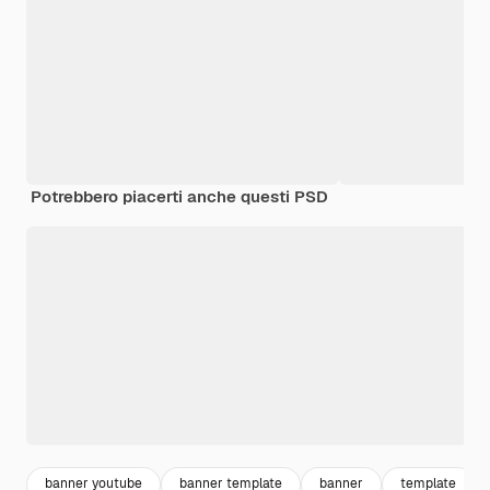
Potrebbero piacerti anche questi PSD
banner youtube
banner template
banner
template