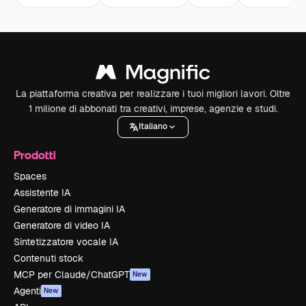
La piattaforma creativa per realizzare i tuoi migliori lavori. Oltre
1 milione di abbonati tra creativi, imprese, agenzie e studi.
Italiano
Prodotti
Spaces
Assistente IA
Generatore di immagini IA
Generatore di video IA
Sintetizzatore vocale IA
Contenuti stock
MCP per Claude/ChatGPT
New
Agenti
New