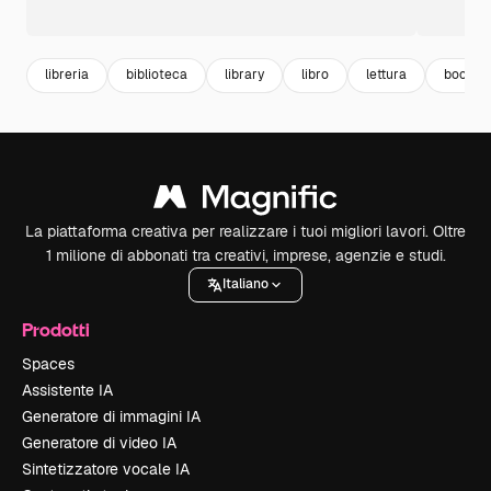
libreria
biblioteca
library
libro
lettura
book
La piattaforma creativa per realizzare i tuoi migliori lavori. Oltre
1 milione di abbonati tra creativi, imprese, agenzie e studi.
Italiano
Prodotti
Spaces
Assistente IA
Generatore di immagini IA
Generatore di video IA
Sintetizzatore vocale IA