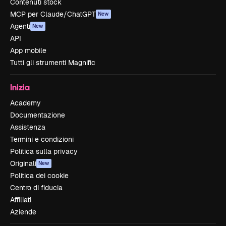
Contenuti stock
MCP per Claude/ChatGPT
New
Agenti
New
API
App mobile
Tutti gli strumenti Magnific
Inizia
Academy
Documentazione
Assistenza
Termini e condizioni
Politica sulla privacy
Originali
New
Politica dei cookie
Centro di fiducia
Affiliati
Aziende