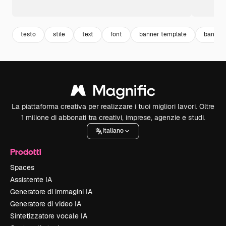
testo
stile
text
font
banner template
banner
La piattaforma creativa per realizzare i tuoi migliori lavori. Oltre
1 milione di abbonati tra creativi, imprese, agenzie e studi.
Italiano
Prodotti
Spaces
Assistente IA
Generatore di immagini IA
Generatore di video IA
Sintetizzatore vocale IA