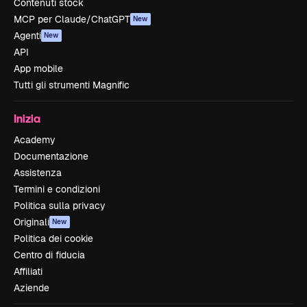
Contenuti stock
MCP per Claude/ChatGPT
New
Agenti
New
API
App mobile
Tutti gli strumenti Magnific
Inizia
Academy
Documentazione
Assistenza
Termini e condizioni
Politica sulla privacy
Originali
New
Politica dei cookie
Centro di fiducia
Affiliati
Aziende