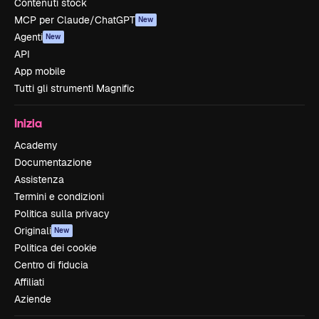
Contenuti stock
MCP per Claude/ChatGPT
New
Agenti
New
API
App mobile
Tutti gli strumenti Magnific
Inizia
Academy
Documentazione
Assistenza
Termini e condizioni
Politica sulla privacy
Originali
New
Politica dei cookie
Centro di fiducia
Affiliati
Aziende