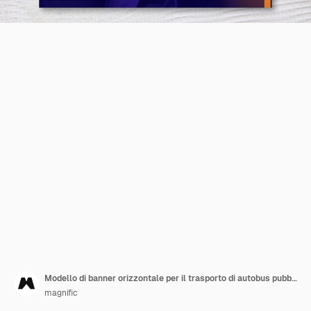
Modello di banner orizzontale per il trasporto di autobus pubblici con design a punti
magnific