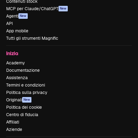
Contenuti stock
MCP per Claude/ChatGPT
New
Agenti
New
API
App mobile
Tutti gli strumenti Magnific
Inizia
Academy
Documentazione
Assistenza
Termini e condizioni
Politica sulla privacy
Originali
New
Politica dei cookie
Centro di fiducia
Affiliati
Aziende