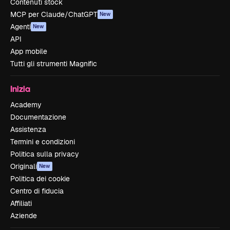
Contenuti stock
MCP per Claude/ChatGPT
New
Agenti
New
API
App mobile
Tutti gli strumenti Magnific
Inizia
Academy
Documentazione
Assistenza
Termini e condizioni
Politica sulla privacy
Originali
New
Politica dei cookie
Centro di fiducia
Affiliati
Aziende