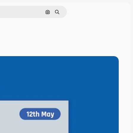
Cerca per immagine
Ricerca