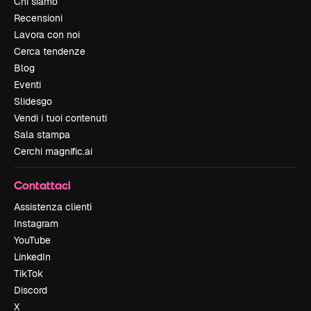
Chi siamo
Recensioni
Lavora con noi
Cerca tendenze
Blog
Eventi
Slidesgo
Vendi i tuoi contenuti
Sala stampa
Cerchi magnific.ai
Contattaci
Assistenza clienti
Instagram
YouTube
LinkedIn
TikTok
Discord
X