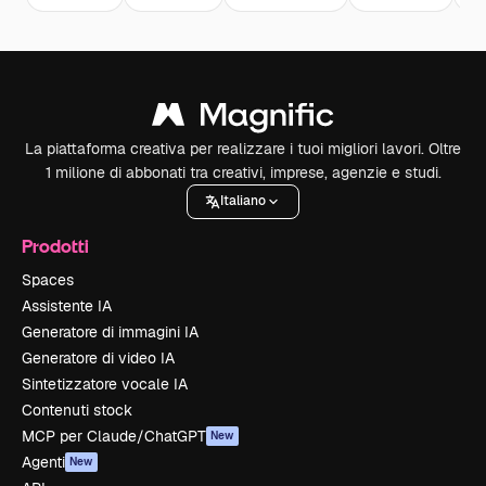
La piattaforma creativa per realizzare i tuoi migliori lavori. Oltre
1 milione di abbonati tra creativi, imprese, agenzie e studi.
Italiano
Prodotti
Spaces
Assistente IA
Generatore di immagini IA
Generatore di video IA
Sintetizzatore vocale IA
Contenuti stock
MCP per Claude/ChatGPT
New
Agenti
New