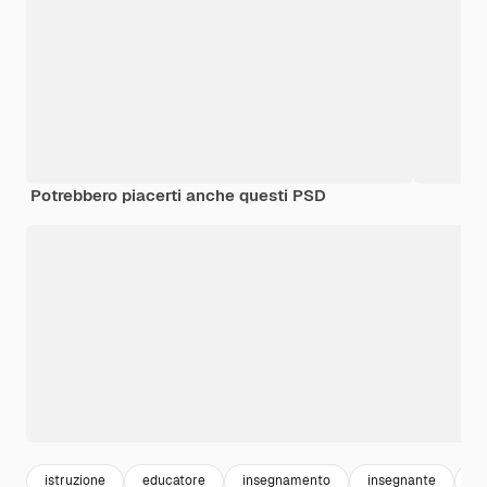
Potrebbero piacerti anche questi PSD
istruzione
educatore
insegnamento
insegnante
sc