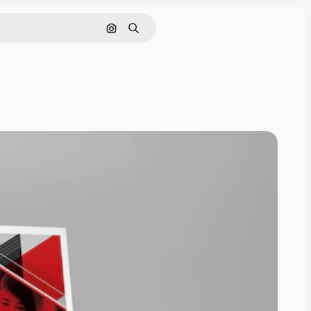
Cerca per immagine
Ricerca