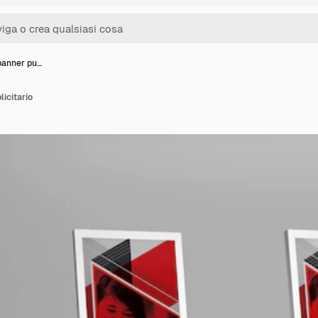
banner pu…
licitario