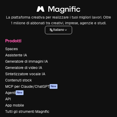
La piattaforma creativa per realizzare i tuoi migliori lavori. Oltre
1 milione di abbonati tra creativi, imprese, agenzie e studi.
Italiano
Prodotti
Spaces
Assistente IA
Generatore di immagini IA
Generatore di video IA
Sintetizzatore vocale IA
Contenuti stock
MCP per Claude/ChatGPT
New
Agenti
New
API
App mobile
Tutti gli strumenti Magnific