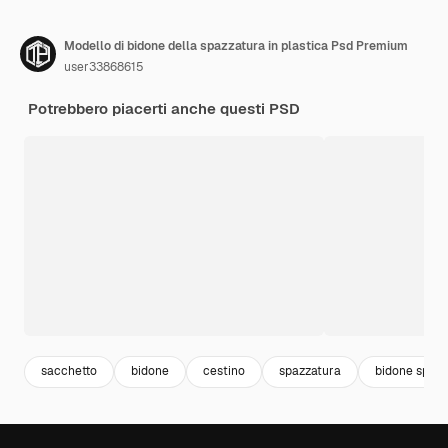
Modello di bidone della spazzatura in plastica Psd Premium
user33868615
Potrebbero piacerti anche questi PSD
sacchetto
bidone
cestino
spazzatura
bidone spazz