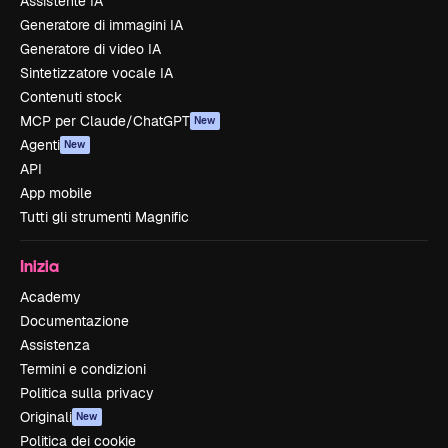
Assistente IA
Generatore di immagini IA
Generatore di video IA
Sintetizzatore vocale IA
Contenuti stock
MCP per Claude/ChatGPT
New
Agenti
New
API
App mobile
Tutti gli strumenti Magnific
Inizia
Academy
Documentazione
Assistenza
Termini e condizioni
Politica sulla privacy
Originali
New
Politica dei cookie