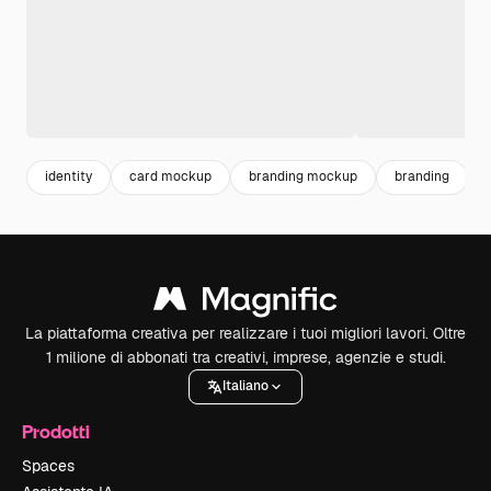
identity
card mockup
branding mockup
branding
La piattaforma creativa per realizzare i tuoi migliori lavori. Oltre
1 milione di abbonati tra creativi, imprese, agenzie e studi.
Italiano
Prodotti
Spaces