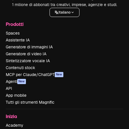
1 milione di abbonati tra creativi, imprese, agenzie e studi.
Italiano
Prodotti
Spaces
Assistente IA
Generatore di immagini IA
Generatore di video IA
Sintetizzatore vocale IA
Contenuti stock
MCP per Claude/ChatGPT
New
Agenti
New
API
App mobile
Tutti gli strumenti Magnific
Inizia
Academy