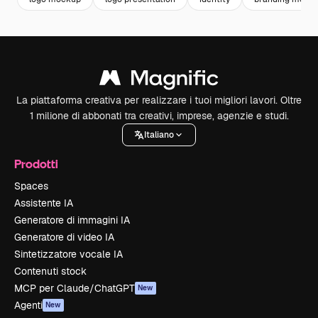
La piattaforma creativa per realizzare i tuoi migliori lavori. Oltre
1 milione di abbonati tra creativi, imprese, agenzie e studi.
Italiano
Prodotti
Spaces
Assistente IA
Generatore di immagini IA
Generatore di video IA
Sintetizzatore vocale IA
Contenuti stock
MCP per Claude/ChatGPT
New
Agenti
New