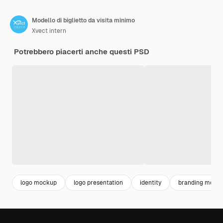
Modello di biglietto da visita minimo
Xvect intern
Potrebbero piacerti anche questi PSD
logo mockup
logo presentation
identity
branding mock