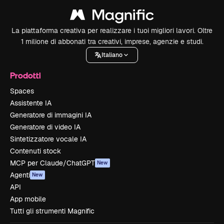
La piattaforma creativa per realizzare i tuoi migliori lavori. Oltre
1 milione di abbonati tra creativi, imprese, agenzie e studi.
Italiano
Prodotti
Spaces
Assistente IA
Generatore di immagini IA
Generatore di video IA
Sintetizzatore vocale IA
Contenuti stock
MCP per Claude/ChatGPT
New
Agenti
New
API
App mobile
Tutti gli strumenti Magnific