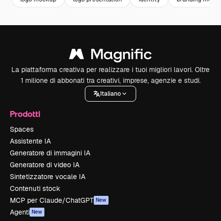
La piattaforma creativa per realizzare i tuoi migliori lavori. Oltre
1 milione di abbonati tra creativi, imprese, agenzie e studi.
Italiano
Prodotti
Spaces
Assistente IA
Generatore di immagini IA
Generatore di video IA
Sintetizzatore vocale IA
Contenuti stock
MCP per Claude/ChatGPT
New
Agenti
New