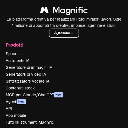
La piattaforma creativa per realizzare i tuoi migliori lavori. Oltre
1 milione di abbonati tra creativi, imprese, agenzie e studi.
Italiano
Prodotti
Spaces
Assistente IA
Generatore di immagini IA
Generatore di video IA
Sintetizzatore vocale IA
Contenuti stock
MCP per Claude/ChatGPT
New
Agenti
New
API
App mobile
Tutti gli strumenti Magnific