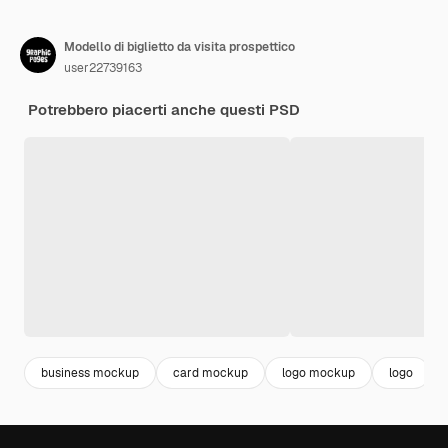
Modello di biglietto da visita prospettico
user22739163
Potrebbero piacerti anche questi PSD
business mockup
card mockup
logo mockup
logo