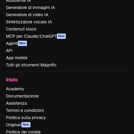
Assistente IA
Generatore di immagini IA
Generatore di video IA
Sintetizzatore vocale IA
Contenuti stock
MCP per Claude/ChatGPT
New
Agenti
New
API
App mobile
Tutti gli strumenti Magnific
Inizia
Academy
Documentazione
Assistenza
Termini e condizioni
Politica sulla privacy
Originali
New
Politica dei cookie