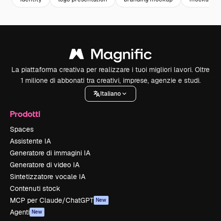
La piattaforma creativa per realizzare i tuoi migliori lavori. Oltre
1 milione di abbonati tra creativi, imprese, agenzie e studi.
Italiano
Prodotti
Spaces
Assistente IA
Generatore di immagini IA
Generatore di video IA
Sintetizzatore vocale IA
Contenuti stock
MCP per Claude/ChatGPT
New
Agenti
New