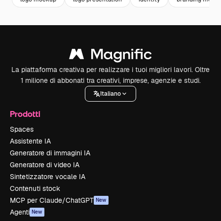
La piattaforma creativa per realizzare i tuoi migliori lavori. Oltre
1 milione di abbonati tra creativi, imprese, agenzie e studi.
Italiano
Prodotti
Spaces
Assistente IA
Generatore di immagini IA
Generatore di video IA
Sintetizzatore vocale IA
Contenuti stock
MCP per Claude/ChatGPT
New
Agenti
New