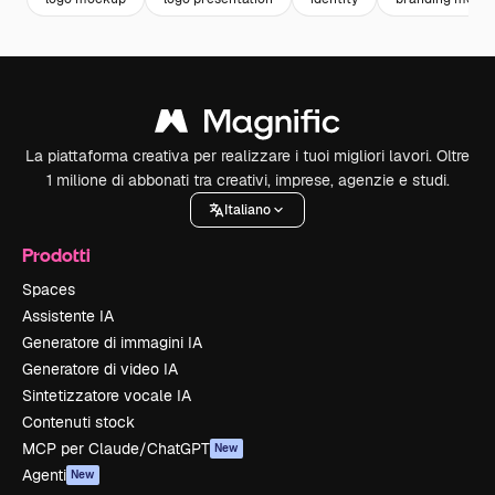
La piattaforma creativa per realizzare i tuoi migliori lavori. Oltre
1 milione di abbonati tra creativi, imprese, agenzie e studi.
Italiano
Prodotti
Spaces
Assistente IA
Generatore di immagini IA
Generatore di video IA
Sintetizzatore vocale IA
Contenuti stock
MCP per Claude/ChatGPT
New
Agenti
New