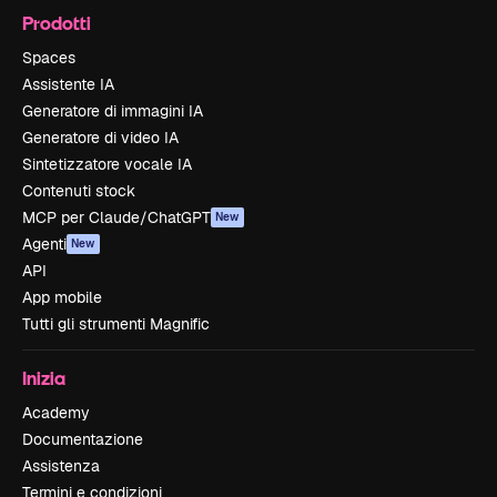
Prodotti
Spaces
Assistente IA
Generatore di immagini IA
Generatore di video IA
Sintetizzatore vocale IA
Contenuti stock
MCP per Claude/ChatGPT
New
Agenti
New
API
App mobile
Tutti gli strumenti Magnific
Inizia
Academy
Documentazione
Assistenza
Termini e condizioni