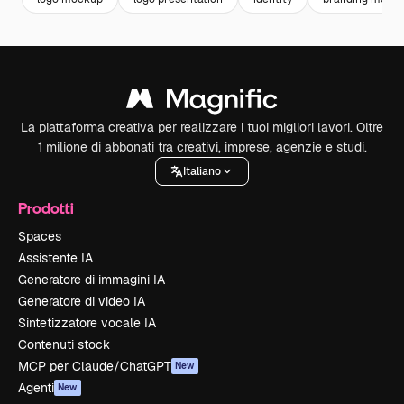
La piattaforma creativa per realizzare i tuoi migliori lavori. Oltre
1 milione di abbonati tra creativi, imprese, agenzie e studi.
Italiano
Prodotti
Spaces
Assistente IA
Generatore di immagini IA
Generatore di video IA
Sintetizzatore vocale IA
Contenuti stock
MCP per Claude/ChatGPT
New
Agenti
New