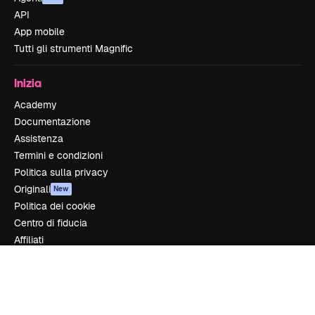
API
App mobile
Tutti gli strumenti Magnific
Inizia
Academy
Documentazione
Assistenza
Termini e condizioni
Politica sulla privacy
Originali
New
Politica dei cookie
Centro di fiducia
Affiliati
Aziende
Azienda
Prezzi