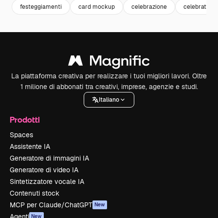
festeggiamenti
card mockup
celebrazione
celebration
La piattaforma creativa per realizzare i tuoi migliori lavori. Oltre
1 milione di abbonati tra creativi, imprese, agenzie e studi.
Italiano
Prodotti
Spaces
Assistente IA
Generatore di immagini IA
Generatore di video IA
Sintetizzatore vocale IA
Contenuti stock
MCP per Claude/ChatGPT
New
Agenti
New