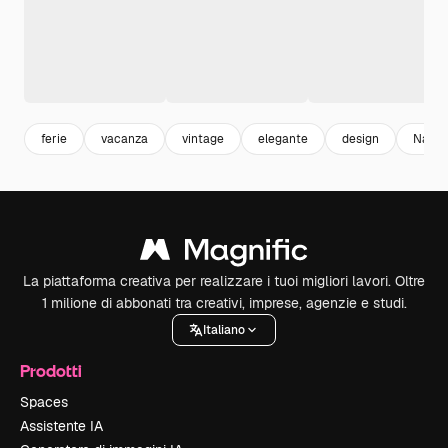
ferie
vacanza
vintage
elegante
design
Natal
La piattaforma creativa per realizzare i tuoi migliori lavori. Oltre
1 milione di abbonati tra creativi, imprese, agenzie e studi.
Italiano
Prodotti
Spaces
Assistente IA