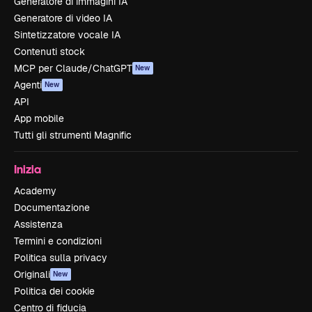
Generatore di immagini IA
Generatore di video IA
Sintetizzatore vocale IA
Contenuti stock
MCP per Claude/ChatGPT
New
Agenti
New
API
App mobile
Tutti gli strumenti Magnific
Inizia
Academy
Documentazione
Assistenza
Termini e condizioni
Politica sulla privacy
Originali
New
Politica dei cookie
Centro di fiducia