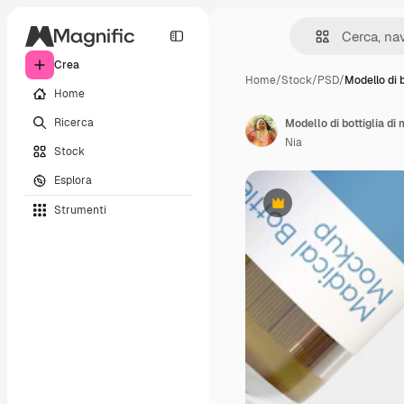
Crea
Home
/
Stock
/
PSD
/
Modello di b
Home
Ricerca
Modello di bottiglia di
Nia
Stock
Esplora
Strumenti
Premium