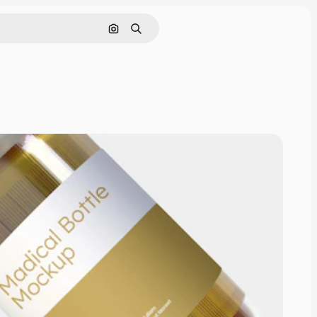
Cerca per immagine
Ricerca