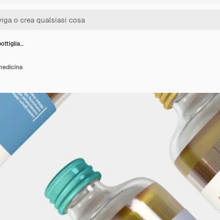
ottiglia…
 medicina