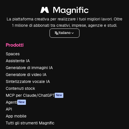
La piattaforma creativa per realizzare i tuoi migliori lavori. Oltre
1 milione di abbonati tra creativi, imprese, agenzie e studi.
Italiano
Prodotti
Spaces
Assistente IA
Generatore di immagini IA
Generatore di video IA
Sintetizzatore vocale IA
Contenuti stock
MCP per Claude/ChatGPT
New
Agenti
New
API
App mobile
Tutti gli strumenti Magnific