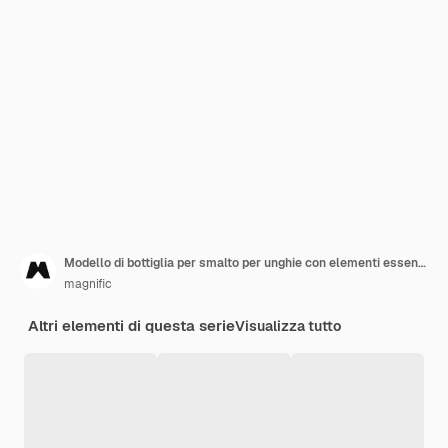
Modello di bottiglia per smalto per unghie con elementi essenziali per la manicure
magnific
Altri elementi di questa serie
Visualizza tutto