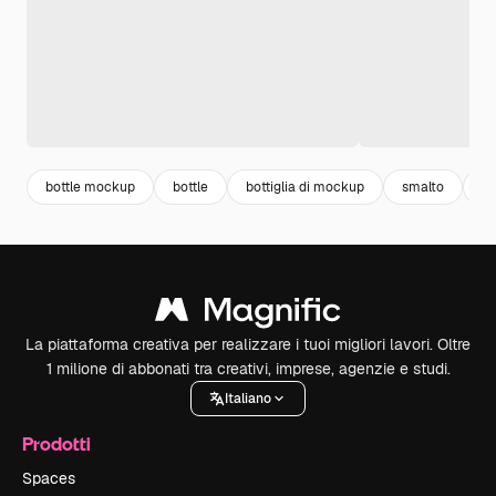
bottle mockup
bottle
bottiglia di mockup
smalto
bo
La piattaforma creativa per realizzare i tuoi migliori lavori. Oltre
1 milione di abbonati tra creativi, imprese, agenzie e studi.
Italiano
Prodotti
Spaces