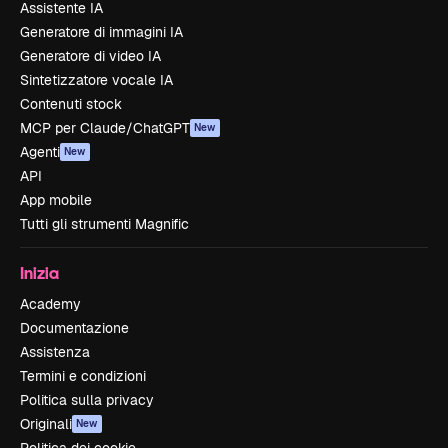
Assistente IA
Generatore di immagini IA
Generatore di video IA
Sintetizzatore vocale IA
Contenuti stock
MCP per Claude/ChatGPT
New
Agenti
New
API
App mobile
Tutti gli strumenti Magnific
Inizia
Academy
Documentazione
Assistenza
Termini e condizioni
Politica sulla privacy
Originali
New