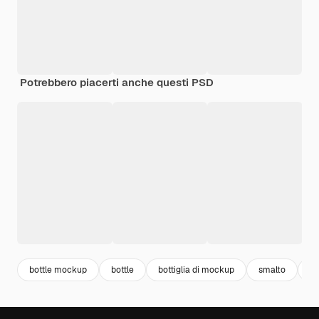
Potrebbero piacerti anche questi PSD
bottle mockup
bottle
bottiglia di mockup
smalto
bo