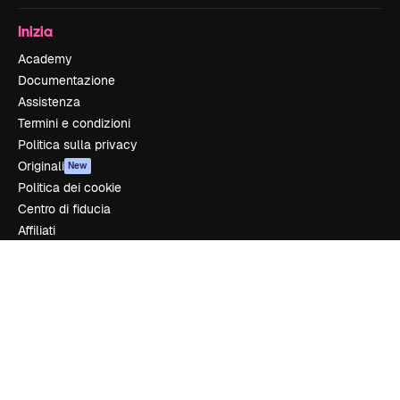
Inizia
Academy
Documentazione
Assistenza
Termini e condizioni
Politica sulla privacy
Originali
New
Politica dei cookie
Centro di fiducia
Affiliati
Aziende
Azienda
Prezzi
Chi siamo
Recensioni
Lavora con noi