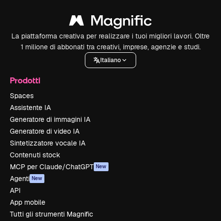
La piattaforma creativa per realizzare i tuoi migliori lavori. Oltre
1 milione di abbonati tra creativi, imprese, agenzie e studi.
Italiano
Prodotti
Spaces
Assistente IA
Generatore di immagini IA
Generatore di video IA
Sintetizzatore vocale IA
Contenuti stock
MCP per Claude/ChatGPT
New
Agenti
New
API
App mobile
Tutti gli strumenti Magnific