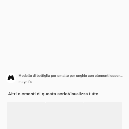
Modello di bottiglia per smalto per unghie con elementi essenziali per la manicure
magnific
Altri elementi di questa serie
Visualizza tutto