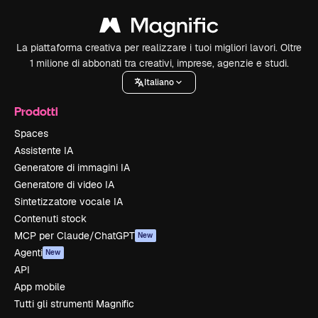
La piattaforma creativa per realizzare i tuoi migliori lavori. Oltre
1 milione di abbonati tra creativi, imprese, agenzie e studi.
Italiano
Prodotti
Spaces
Assistente IA
Generatore di immagini IA
Generatore di video IA
Sintetizzatore vocale IA
Contenuti stock
MCP per Claude/ChatGPT
New
Agenti
New
API
App mobile
Tutti gli strumenti Magnific