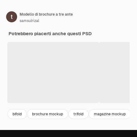
Modello di brochure a tre ante
samsulrizal
Potrebbero piacerti anche questi PSD
bifold
brochure mockup
trifold
magazine mockup