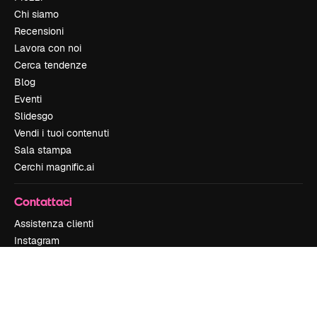
Chi siamo
Recensioni
Lavora con noi
Cerca tendenze
Blog
Eventi
Slidesgo
Vendi i tuoi contenuti
Sala stampa
Cerchi magnific.ai
Contattaci
Assistenza clienti
Instagram
YouTube
LinkedIn
TikTok
Discord