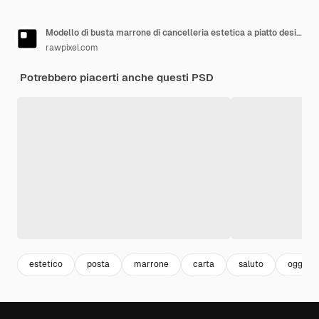
Modello di busta marrone di cancelleria estetica a piatto design psd
rawpixel.com
Potrebbero piacerti anche questi PSD
estetico
posta
marrone
carta
saluto
oggetto