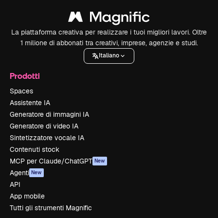
La piattaforma creativa per realizzare i tuoi migliori lavori. Oltre
1 milione di abbonati tra creativi, imprese, agenzie e studi.
Italiano
Prodotti
Spaces
Assistente IA
Generatore di immagini IA
Generatore di video IA
Sintetizzatore vocale IA
Contenuti stock
MCP per Claude/ChatGPT
New
Agenti
New
API
App mobile
Tutti gli strumenti Magnific